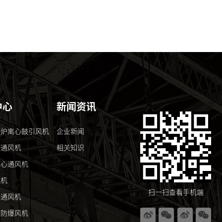
中心
新闻资讯
窑炉离心鼓引风机
企业新闻
心通风机
相关知识
离心通风机
风机
扫一扫查看手机端
心通风机
压防爆风机