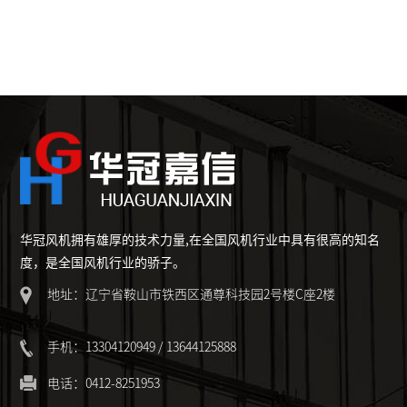
华冠风机拥有雄厚的技术力量,在全国风机行业中具有很高的知名
度，是全国风机行业的骄子。
地址：辽宁省鞍山市铁西区通尊科技园2号楼C座2楼
手机：13304120949 / 13644125888
电话：0412-8251953