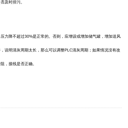
是否及时排污。
，压力降不超过30%是正常的。否则，应增设或增加储气罐，增加送风
善，说明清灰周期太长，那么可以调整PLC清灰周期；如果情况没有改
卡阻，接线是否正确。