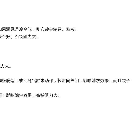
如果漏风是冷空气，则布袋会结露、粘灰。
果不好、布袋阻力大。
阻力大。
阀板脱落，或部分气缸未动作，长时间关闭，影响清灰效果，而且袋子
坏：影响除尘效果，布袋阻力大。