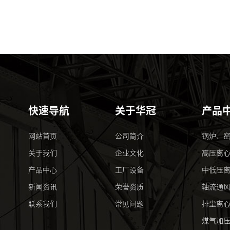
快速导航
关于华冠
产品
网站首页
公司简介
锅炉、
关于我们
企业文化
高压离
产品中心
工厂设备
中低压
新闻资讯
荣誉资质
轴流通
联系我们
常见问题
排尘离
煤气加