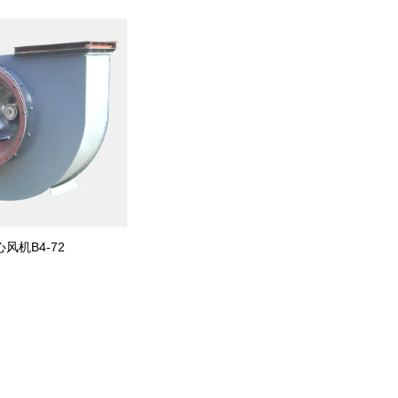
心风机B4-72