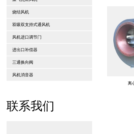
烧结风机
双吸双支持式通风机
风机进口调节门
进出口补偿器
三通换向阀
风机消音器
离
联系我们