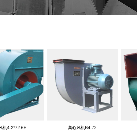
离心风机4-2*72 6E
离心风机B4-72