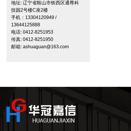
地址: 辽宁省鞍山市铁西区通尊科
技园2号楼C座2楼
手机：13304120949 /
13644125888
电话: 0412-8251953
传真: 0412-8251950
邮箱:
ashuaguan@163.com