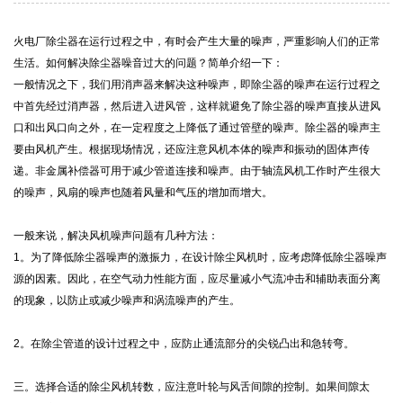
火电厂除尘器在运行过程之中，有时会产生大量的噪声，严重影响人们的正常
生活。如何解决除尘器噪音过大的问题？简单介绍一下：
一般情况之下，我们用消声器来解决这种噪声，即除尘器的噪声在运行过程之
中首先经过消声器，然后进入进风管，这样就避免了除尘器的噪声直接从进风
口和出风口向之外，在一定程度之上降低了通过管壁的噪声。除尘器的噪声主
要由风机产生。根据现场情况，还应注意风机本体的噪声和振动的固体声传
递。非金属补偿器可用于减少管道连接和噪声。由于轴流风机工作时产生很大
的噪声，风扇的噪声也随着风量和气压的增加而增大。
一般来说，解决风机噪声问题有几种方法：
1。为了降低除尘器噪声的激振力，在设计除尘风机时，应考虑降低除尘器噪声
源的因素。因此，在空气动力性能方面，应尽量减小气流冲击和辅助表面分离
的现象，以防止或减少噪声和涡流噪声的产生。
2。在除尘管道的设计过程之中，应防止通流部分的尖锐凸出和急转弯。
三。选择合适的除尘风机转数，应注意叶轮与风舌间隙的控制。如果间隙太