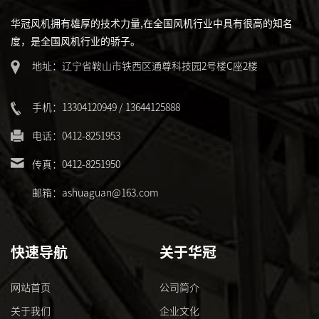
华冠风机拥有雄厚的技术力量,在全国风机行业中具有很高的知名
度，是全国风机行业的骄子。
地址：辽宁省鞍山市铁西区通尊科技园2号楼C座2楼
手机：13304120949 / 13644125888
电话：0412-8251953
传真：0412-8251950
邮箱：ashuaguan@163.com
快速导航
关于华冠
网站首页
公司简介
关于我们
企业文化