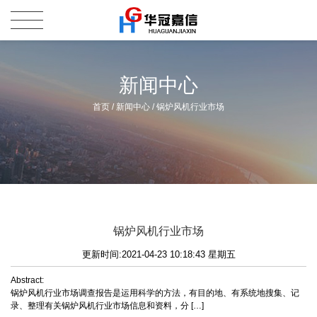
新闻中心
首页
/
新闻中心
/
锅炉风机行业市场
锅炉风机行业市场
更新时间:2021-04-23 10:18:43 星期五
Abstract:
锅炉风机行业市场调查报告是运用科学的方法，有目的地、有系统地搜集、记
录、整理有关锅炉风机行业市场信息和资料，分 […]