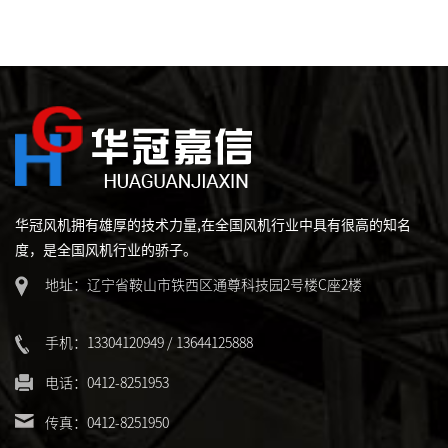
华冠风机拥有雄厚的技术力量,在全国风机行业中具有很高的知名
度，是全国风机行业的骄子。
地址：辽宁省鞍山市铁西区通尊科技园2号楼C座2楼
手机：13304120949 / 13644125888
电话：0412-8251953
传真：0412-8251950