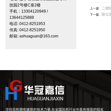
技园2号楼C座2楼
二烧
上一篇:
手机：13304120949 /
除尘
下一篇:
13644125888
电话: 0412-8251953
传真: 0412-8251950
邮箱:
ashuaguan@163.com
华冠风机拥有雄厚的技术力量,在全国风机行业中具有很高的知名