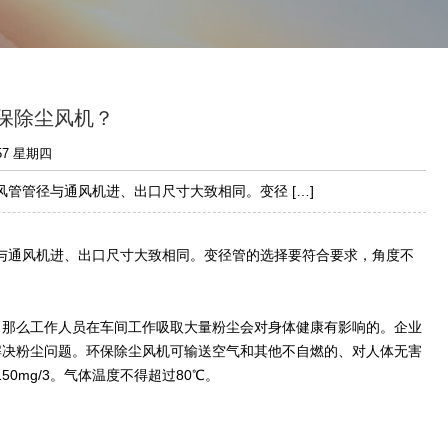
保除尘风机？
:57 星期四
管管径与通风机进、出口尺寸大致相同。变径 […]
与通风机进、出口尺寸大致相同。变径管的选择要符合要求，角度不
，那么工作人员在车间工作吸取大量粉尘会对身体健康有影响的。企业
解决粉尘问题。环保除尘风机可输送空气和其他不自燃的、对人体无害
mg/3。气体温度不得超过80℃。