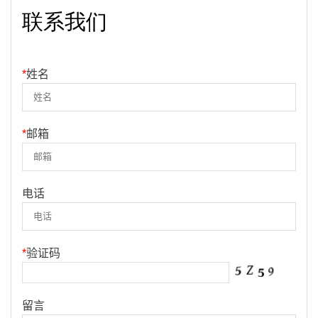
联系我们
*
姓名
*
邮箱
电话
*
验证码
留言