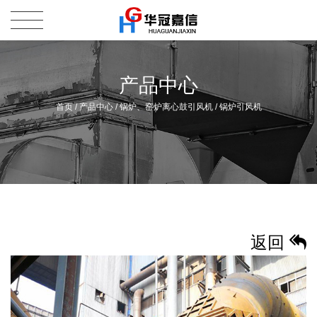
产品中心
首页
/
产品中心
/
锅炉、窑炉离心鼓引风机
/
锅炉引风机
返回