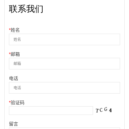
联系我们
*
姓名
*
邮箱
电话
*
验证码
留言