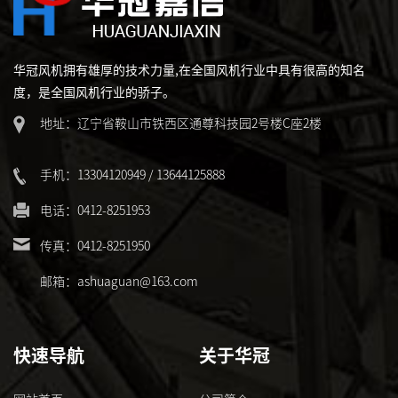
华冠风机拥有雄厚的技术力量,在全国风机行业中具有很高的知名
度，是全国风机行业的骄子。
地址：辽宁省鞍山市铁西区通尊科技园2号楼C座2楼
手机：13304120949 / 13644125888
电话：0412-8251953
传真：0412-8251950
邮箱：ashuaguan@163.com
快速导航
关于华冠