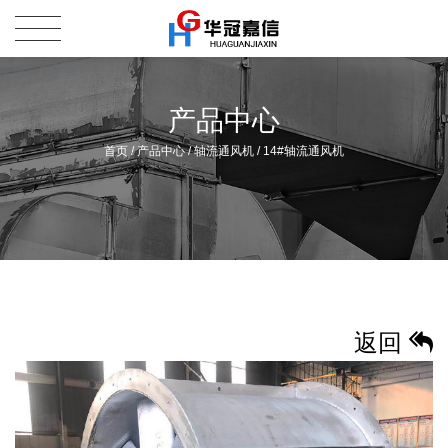
产品中心
首页
/
产品中心
/
轴流通风机
/
14#轴流通风机
返回