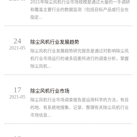
2021年除尘风机行业市场规模是通过大量的一手调研
和覆盖主要行业的数据监测（包括目标产品或行业在
指定...
24
除尘风机行业发展趋势
2021-05
除尘风机行业发展趋势研究报告是通过对影响除尘风
机行业市场运行的诸多因素所进行的调查分析，掌握
除尘风机...
17
除尘风机行业市场
2021-05
除尘风机行业市场调查报告是运用科学的方法，有目
的地、有系统地搜集、记录、整理有关除尘风机行业
市场信息...