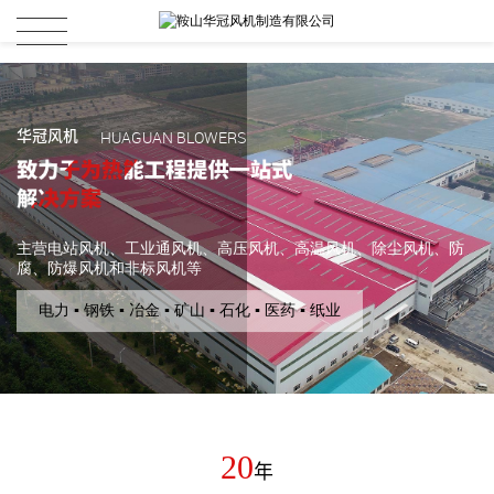
HUAGUAN BLOWERS
华冠风机
主营电站风机、工业通风机、高压风机、高温风机、除尘风机、防
腐、防爆风机和非标风机等
电力 ▪ 钢铁 ▪ 冶金 ▪ 矿山 ▪ 石化 ▪ 医药 ▪ 纸业
20
年