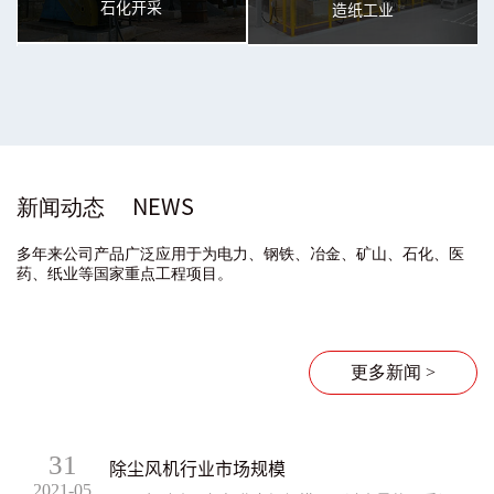
石化开采
造纸工业
新闻动态
NEWS
多年来公司产品广泛应用于为电力、钢铁、冶金、矿山、石化、医
药、纸业等国家重点工程项目。
更多新闻 >
31
除尘风机行业市场规模
2021-05