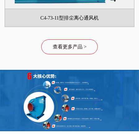
C4-73-11型排尘离心通风机
查看更多产品 >