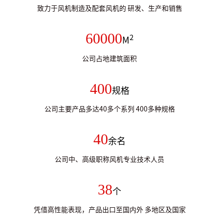
致力于风机制造及配套风机的 研发、生产和销售
60000
2
M
公司占地建筑面积
400
规格
公司主要产品多达40多个系列 400多种规格
40
余名
公司中、高级职称风机专业技术人员
38
个
凭借高性能表现，产品出口至国内外 多地区及国家