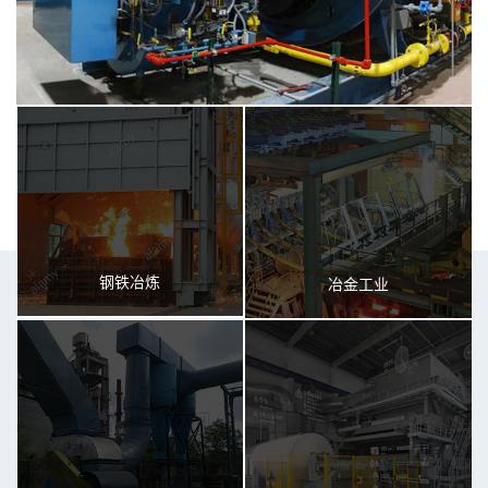
钢铁冶炼
冶金工业