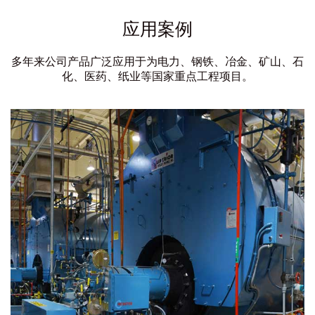
应用案例
多年来公司产品广泛应用于为电力、钢铁、冶金、矿山、石
化、医药、纸业等国家重点工程项目。