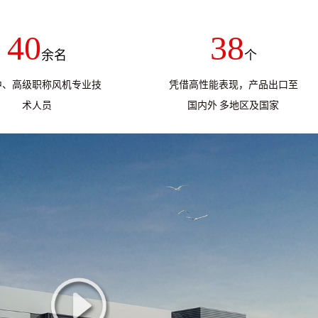
40
38
余名
个
中、高级职称风机专业技
凭借高性能表现，产品出口至
术人员
国内外 多地区及国家