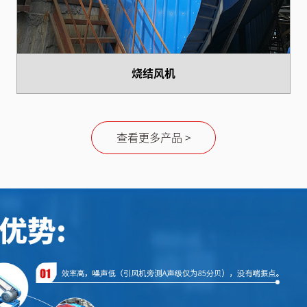
烧结风机
查看更多产品 >