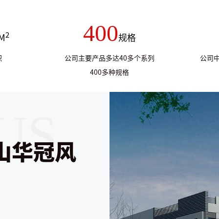
400
2
M
规格
积
公司主要产品多达40多个系列
公司
400多种规格
山华冠风