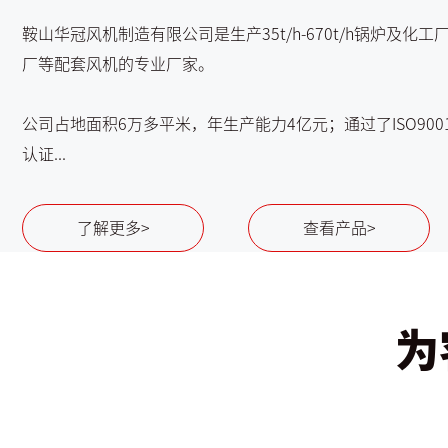
鞍山华冠风机制造有限公司是生产35t/h-670t/h锅炉及化
厂等配套风机的专业厂家。
公司占地面积6万多平米，年生产能力4亿元；通过了ISO900
认证...
了解更多>
查看产品>
为