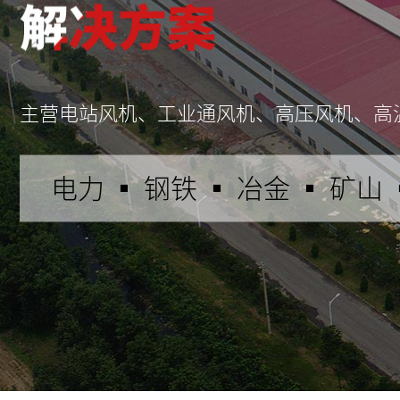
主营电站风机、工业通风机、高压风机、高
电力 ▪ 钢铁 ▪ 冶金 ▪ 矿山 