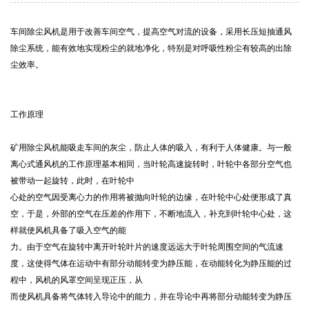
车间除尘风机是用于改善车间空气，提高空气对流的设备，采用长压短抽通风
除尘系统，能有效地实现粉尘的就地净化，特别是对呼吸性粉尘有较高的出除
尘效率。
工作原理
矿用除尘风机能吸走车间的灰尘，防止人体的吸入，有利于人体健康。与一般
离心式通风机的工作原理基本相同，当叶轮高速旋转时，叶轮中各部分空气也
被带动一起旋转，此时，在叶轮中
心处的空气因受离心力的作用将被抛向叶轮的边缘，在叶轮中心处便形成了真
空，于是，外部的空气在压差的作用下，不断地流入，补充到叶轮中心处，这
样就使风机具备了吸入空气的能
力。由于空气在旋转中离开叶轮叶片的速度远远大于叶轮周围空间的气流速
度，这使得气体在运动中有部分动能转变为静压能，在动能转化为静压能的过
程中，风机的风罩空间呈现正压，从
而使风机具备将气体转入导论中的能力，并在导论中再将部分动能转变为静压