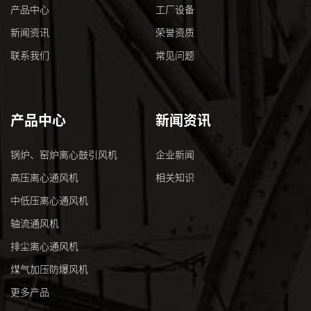
产品中心
工厂设备
新闻资讯
荣誉资质
联系我们
常见问题
产品中心
新闻资讯
锅炉、窑炉离心鼓引风机
企业新闻
高压离心通风机
相关知识
中低压离心通风机
轴流通风机
排尘离心通风机
煤气加压防爆风机
更多产品