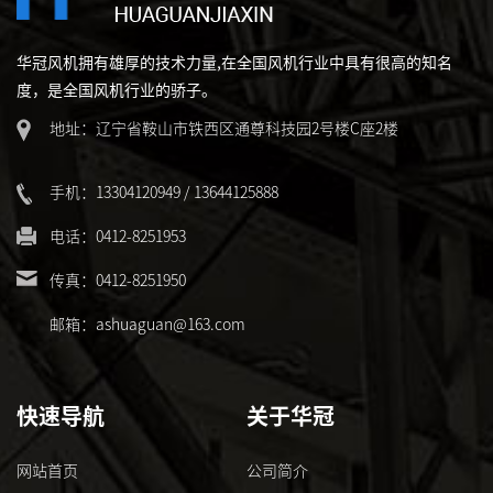
华冠风机拥有雄厚的技术力量,在全国风机行业中具有很高的知名
度，是全国风机行业的骄子。
地址：辽宁省鞍山市铁西区通尊科技园2号楼C座2楼
手机：13304120949 / 13644125888
电话：0412-8251953
传真：0412-8251950
邮箱：ashuaguan@163.com
快速导航
关于华冠
网站首页
公司简介