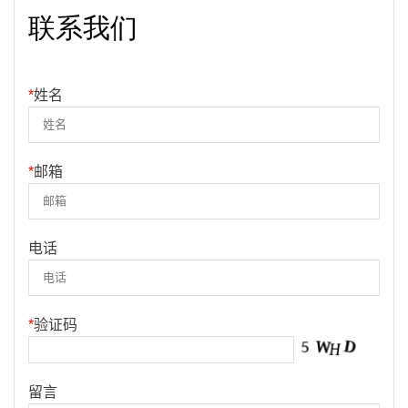
联系我们
*
姓名
*
邮箱
电话
*
验证码
留言