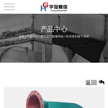
产品中心
首页
/
产品中心
/
煤气加压防爆风机
/
MJG系列煤气风机
返回