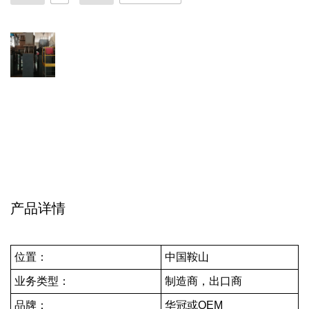
产品详情
位置：
中国鞍山
业务类型：
制造商，出口商
品牌：
华冠或OEM