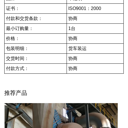
证书：
ISO9001：2000
付款和交货条款：
协商
最小订购量：
1台
价格：
协商
包装明细：
货车装运
交货时间：
协商
付款方式：
协商
推荐产品