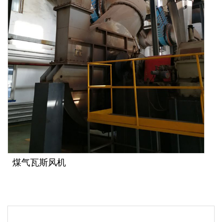
煤气瓦斯风机