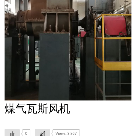
煤气瓦斯风机
0
Views: 3,867