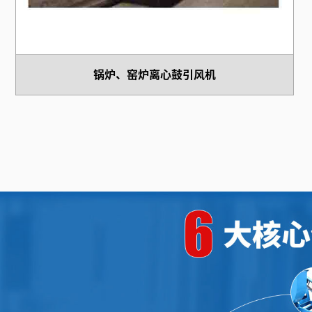
锅炉、窑炉离心鼓引风机