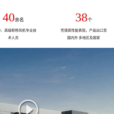
40
38
余名
个
中、高级职称风机专业技
凭借高性能表现，产品出口至
术人员
国内外 多地区及国家