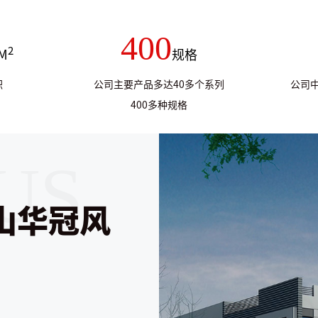
400
2
M
规格
积
公司主要产品多达40多个系列
公司
400多种规格
山华冠风