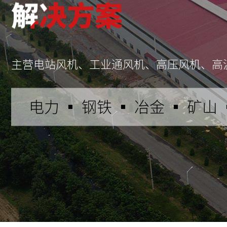
主营电站风机、工业通风机、高压风机、高
电力 ▪ 钢铁 ▪ 冶金 ▪ 矿山 