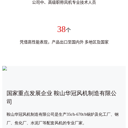
公司中、高级职称风机专业技术人员
38
个
凭借高性能表现，产品出口至国内外 多地区及国家
国家重点发展企业 鞍山华冠风机制造有限公
司
鞍山华冠风机制造有限公司是生产35t/h-670t/h锅炉及化工厂、钢
厂、焦化厂、水泥厂等配套风机的专业厂家。