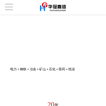
HUAGUAN BLOWERS
华冠风机
主营电站风机、工业通风机、高压风机、高温风机、除尘风机、
防腐、防爆风机和非标风机等
电力 ▪ 钢铁 ▪ 冶金 ▪ 矿山 ▪ 石化 ▪ 医药 ▪ 纸业
20
年