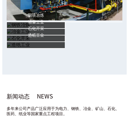
钢铁冶炼
冶金工业
石化开采
造纸工业
新闻动态
NEWS
多年来公司产品广泛应用于为电力、钢铁、冶金、矿山、石化、
医药、纸业等国家重点工程项目。