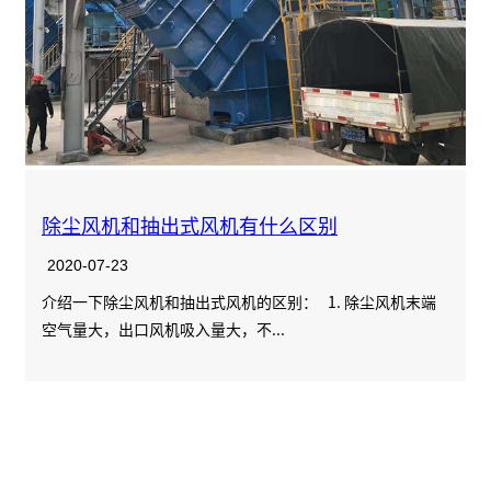
除尘风机和抽出式风机有什么区别
2020-07-23
介绍一下除尘风机和抽出式风机的区别： 1. 除尘风机末端
空气量大，出口风机吸入量大，不...