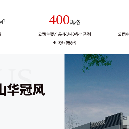
400
2
M
规格
积
公司主要产品多达40多个系列
公司
400多种规格
山华冠风