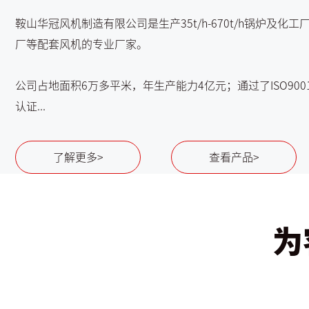
鞍山华冠风机制造有限公司是生产35t/h-670t/h锅炉及化
厂等配套风机的专业厂家。
公司占地面积6万多平米，年生产能力4亿元；通过了ISO900
认证...
了解更多>
查看产品>
为