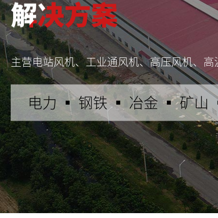
主营电站风机、工业通风机、高压风机、高
电力 ▪ 钢铁 ▪ 冶金 ▪ 矿山 