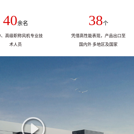
40
38
余名
个
中、高级职称风机专业技
凭借高性能表现，产品出口至
术人员
国内外 多地区及国家